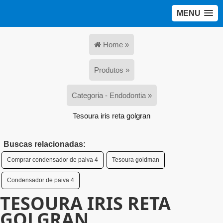
MENU
Home »
Produtos »
Categoria - Endodontia »
Tesoura iris reta golgran
Buscas relacionadas:
Comprar condensador de paiva 4
Tesoura goldman
Condensador de paiva 4
TESOURA IRIS RETA
GOLGRAN