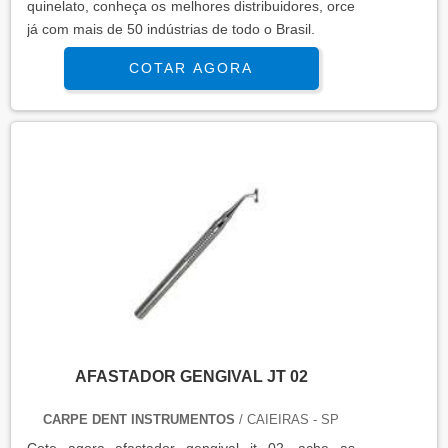
quinelato, conheça os melhores distribuidores, orce
já com mais de 50 indústrias de todo o Brasil.
COTAR AGORA
AFASTADOR GENGIVAL JT 02
CARPE DENT INSTRUMENTOS
/ CAIEIRAS - SP
Cote agora afastador gengival jt 02, ache as