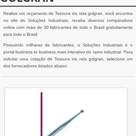
Realize um orçamento de Tesoura iris reta golgran, você encontra
no site do Soluções Industriais, receba diversos comparativos
online com mais de 30 fabricantes de todo o Brasil gratuitamente
para todo o Brasil
Possuindo milhares de fabricantes, o Soluções Industriais é o
portal business to business mais interativo do ramo industrial. Para
solicitar uma cotação de Tesoura iris reta golgran, selecione um
dos fornecedores listados abaixo: