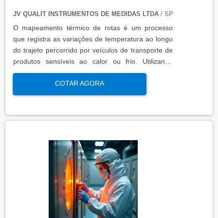
JV QUALIT INSTRUMENTOS DE MEDIDAS LTDA
/ SP
O mapeamento térmico de rotas é um processo
que registra as variações de temperatura ao longo
do trajeto percorrido por veículos de transporte de
produtos sensíveis ao calor ou frio. Utilizando
sensores calibrados e registradores de dados, essa
COTAR AGORA
análise garante que os padrões térmicos estejam
dentro das faixas exigidas por normas regulatórias,
assegurando a integridade do produto
transportado.