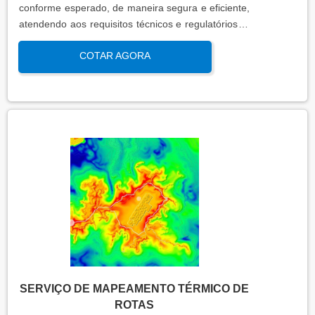
conforme esperado, de maneira segura e eficiente,
atendendo aos requisitos técnicos e regulatórios. A
qualificação de operação é focada em verificar se o
COTAR AGORA
sistema ou equipamento funciona dentro dos
parâmetros esperados em condições reais de
operação. Isso contribui para a manutenção da
qualidade, produtividade e segurança no ambiente
operacional.
SERVIÇO DE MAPEAMENTO TÉRMICO DE
ROTAS