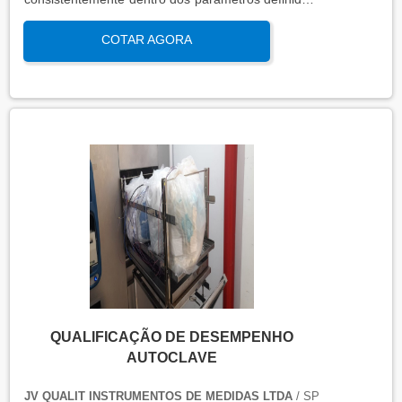
sob condições reais de uso. Esta qualificação
COTAR AGORA
assegura que os processos atendem aos requisitos
regulatórios e de qualidade, garantindo segurança
e eficácia nas operações industriais.
QUALIFICAÇÃO DE DESEMPENHO
AUTOCLAVE
JV QUALIT INSTRUMENTOS DE MEDIDAS LTDA
/ SP