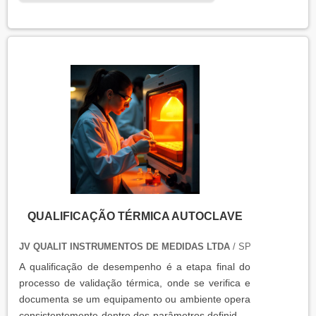
operação. Isso contribui para a manutenção da
qualidade, produtividade e segurança no ambiente
operacional.
QUALIFICAÇÃO TÉRMICA AUTOCLAVE
JV QUALIT INSTRUMENTOS DE MEDIDAS LTDA
/ SP
A qualificação de desempenho é a etapa final do
processo de validação térmica, onde se verifica e
documenta se um equipamento ou ambiente opera
consistentemente dentro dos parâmetros definidos,