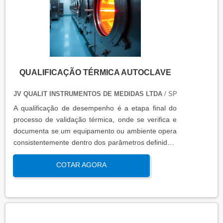
QUALIFICAÇÃO TÉRMICA AUTOCLAVE
JV QUALIT INSTRUMENTOS DE MEDIDAS LTDA
/ SP
A qualificação de desempenho é a etapa final do
processo de validação térmica, onde se verifica e
documenta se um equipamento ou ambiente opera
consistentemente dentro dos parâmetros definidos,
sob condições reais de uso. Esta qualificação
COTAR AGORA
assegura que os processos atendem aos requisitos
regulatórios e de qualidade, garantindo segurança
e eficácia nas operações industriais.