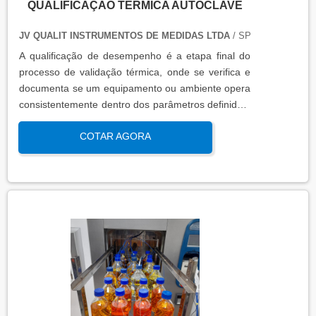
QUALIFICAÇÃO TÉRMICA AUTOCLAVE
JV QUALIT INSTRUMENTOS DE MEDIDAS LTDA
/ SP
A qualificação de desempenho é a etapa final do
processo de validação térmica, onde se verifica e
documenta se um equipamento ou ambiente opera
consistentemente dentro dos parâmetros definidos,
sob condições reais de uso. Esta qualificação
COTAR AGORA
assegura que os processos atendem aos requisitos
regulatórios e de qualidade, garantindo segurança
e eficácia nas operações industriais.