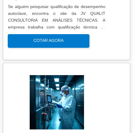
Se alguém pesquisar qualificação de desempenho
autoclave, encontra o site da JV QUALIT
CONSULTORIA EM ANÁLISES TÉCNICAS. A
empresa trabalha com qualificação térmica de
equipamentos e engenharia, disponibilizando o que
COTAR AGORA
há de mais atual para garantir a qualidade final
para seus clientes.