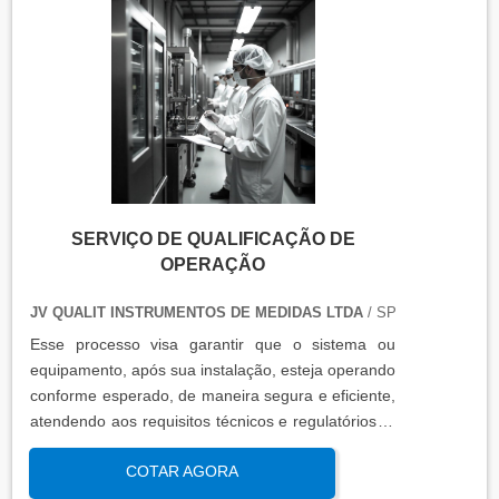
SERVIÇO DE QUALIFICAÇÃO DE
OPERAÇÃO
JV QUALIT INSTRUMENTOS DE MEDIDAS LTDA
/ SP
Esse processo visa garantir que o sistema ou
equipamento, após sua instalação, esteja operando
conforme esperado, de maneira segura e eficiente,
atendendo aos requisitos técnicos e regulatórios. A
qualificação de operação é focada em verificar se o
COTAR AGORA
sistema ou equipamento funciona dentro dos
parâmetros esperados em condições reais de