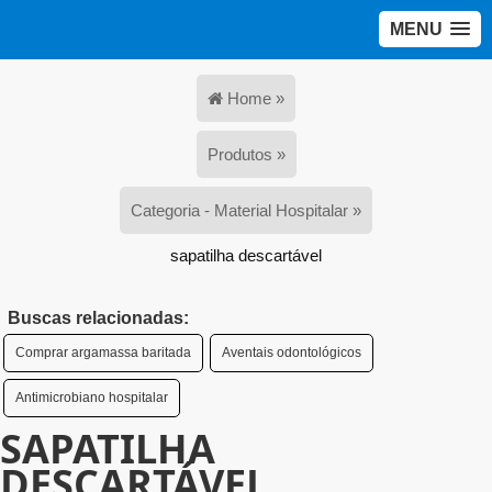
MENU
Home »
Produtos »
Categoria - Material Hospitalar »
sapatilha descartável
Buscas relacionadas:
Comprar argamassa baritada
Aventais odontológicos
Antimicrobiano hospitalar
SAPATILHA
DESCARTÁVEL