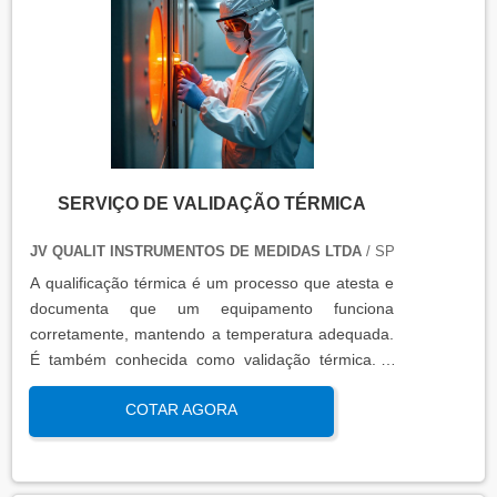
SERVIÇO DE VALIDAÇÃO TÉRMICA
JV QUALIT INSTRUMENTOS DE MEDIDAS LTDA
/ SP
A qualificação térmica é um processo que atesta e
documenta que um equipamento funciona
corretamente, mantendo a temperatura adequada.
É também conhecida como validação térmica. A
qualificação térmica é importante para garantir a
COTAR AGORA
qualidade e eficiência de equipamentos que
precisam de controle de temperatura. É aplicada a
equipamentos que armazenam ou transportam
produtos, como autoclaves, estufas, câmaras frias,