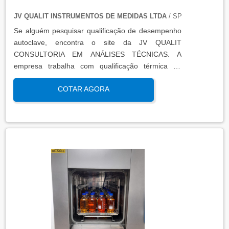
JV QUALIT INSTRUMENTOS DE MEDIDAS LTDA
/ SP
Se alguém pesquisar qualificação de desempenho
autoclave, encontra o site da JV QUALIT
CONSULTORIA EM ANÁLISES TÉCNICAS. A
empresa trabalha com qualificação térmica de
equipamentos e engenharia, disponibilizando o que
COTAR AGORA
há de mais atual para garantir a qualidade final
para seus clientes.