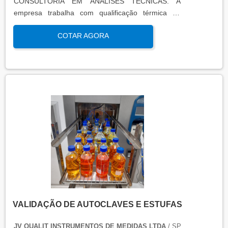
CONSULTORIA EM ANÁLISES TÉCNICAS. A
empresa trabalha com qualificação térmica de
equipamentos e engenharia, disponibilizando o que
COTAR AGORA
há de mais atual para garantir a qualidade final
para seus clientes.
VALIDAÇÃO DE AUTOCLAVES E ESTUFAS
JV QUALIT INSTRUMENTOS DE MEDIDAS LTDA
/ SP