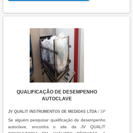
parâmetros esperados em condições reais de
operação. Isso contribui para a manutenção da
qualidade, produtividade e segurança no ambiente
operacional.
QUALIFICAÇÃO DE DESEMPENHO
AUTOCLAVE
JV QUALIT INSTRUMENTOS DE MEDIDAS LTDA
/ SP
Se alguém pesquisar qualificação de desempenho
autoclave, encontra o site da JV QUALIT