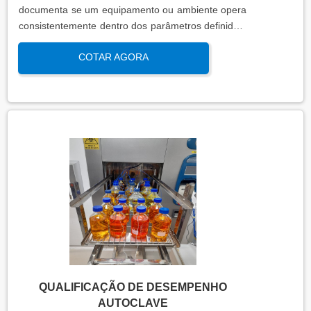
documenta se um equipamento ou ambiente opera
consistentemente dentro dos parâmetros definidos,
sob condições reais de uso. Esta qualificação
COTAR AGORA
assegura que os processos atendem aos requisitos
regulatórios e de qualidade, garantindo segurança
e eficácia nas operações industriais.
QUALIFICAÇÃO DE DESEMPENHO
AUTOCLAVE