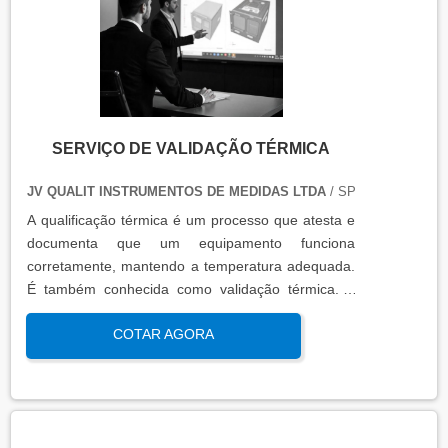
SERVIÇO DE VALIDAÇÃO TÉRMICA
JV QUALIT INSTRUMENTOS DE MEDIDAS LTDA
/ SP
A qualificação térmica é um processo que atesta e
documenta que um equipamento funciona
corretamente, mantendo a temperatura adequada.
É também conhecida como validação térmica. A
qualificação térmica é importante para garantir a
COTAR AGORA
qualidade e eficiência de equipamentos que
precisam de controle de temperatura. É aplicada a
equipamentos que armazenam ou transportam
produtos, como autoclaves, estufas, câmaras frias,
refrigeradores, entre outros. O resultado da