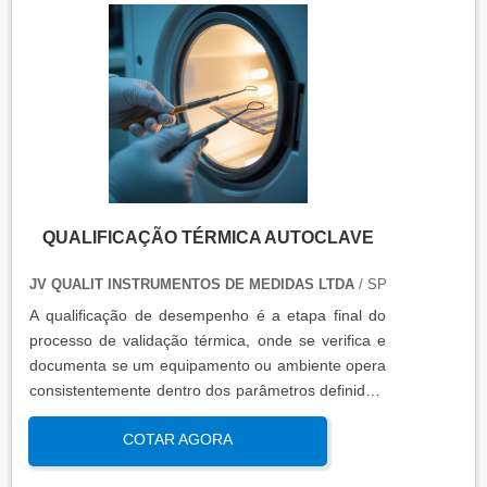
QUALIFICAÇÃO TÉRMICA AUTOCLAVE
JV QUALIT INSTRUMENTOS DE MEDIDAS LTDA
/ SP
A qualificação de desempenho é a etapa final do
processo de validação térmica, onde se verifica e
documenta se um equipamento ou ambiente opera
consistentemente dentro dos parâmetros definidos,
sob condições reais de uso. Esta qualificação
COTAR AGORA
assegura que os processos atendem aos requisitos
regulatórios e de qualidade, garantindo segurança