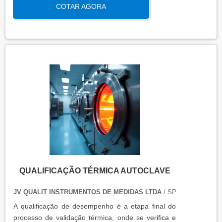
COTAR AGORA
há de mais atual para garantir a qualidade final
para seus clientes.
QUALIFICAÇÃO TÉRMICA AUTOCLAVE
JV QUALIT INSTRUMENTOS DE MEDIDAS LTDA
/ SP
A qualificação de desempenho é a etapa final do
processo de validação térmica, onde se verifica e