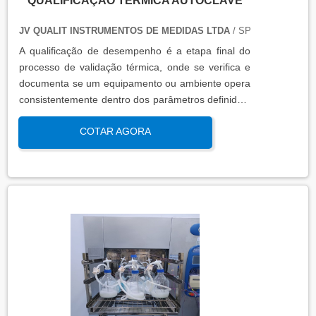
QUALIFICAÇÃO TÉRMICA AUTOCLAVE
JV QUALIT INSTRUMENTOS DE MEDIDAS LTDA
/ SP
A qualificação de desempenho é a etapa final do
processo de validação térmica, onde se verifica e
documenta se um equipamento ou ambiente opera
consistentemente dentro dos parâmetros definidos,
sob condições reais de uso. Esta qualificação
COTAR AGORA
assegura que os processos atendem aos requisitos
regulatórios e de qualidade, garantindo segurança
e eficácia nas operações industriais.