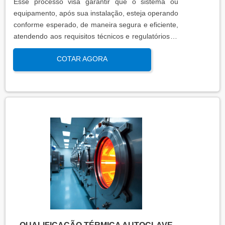
Esse processo visa garantir que o sistema ou
equipamento, após sua instalação, esteja operando
conforme esperado, de maneira segura e eficiente,
atendendo aos requisitos técnicos e regulatórios. A
qualificação de operação é focada em verificar se o
COTAR AGORA
sistema ou equipamento funciona dentro dos
parâmetros esperados em condições reais de
operação. Isso contribui para a manutenção da
qualidade, produtividade e segurança no ambiente
operacional.