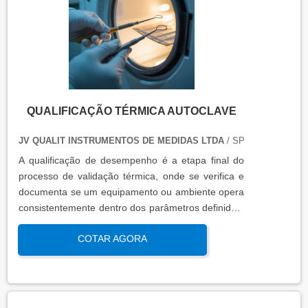
QUALIFICAÇÃO TÉRMICA AUTOCLAVE
JV QUALIT INSTRUMENTOS DE MEDIDAS LTDA
/ SP
A qualificação de desempenho é a etapa final do
processo de validação térmica, onde se verifica e
documenta se um equipamento ou ambiente opera
consistentemente dentro dos parâmetros definidos,
sob condições reais de uso. Esta qualificação
COTAR AGORA
assegura que os processos atendem aos requisitos
regulatórios e de qualidade, garantindo segurança
e eficácia nas operações industriais.