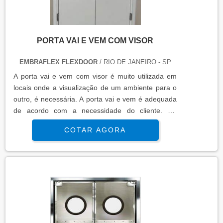
PORTA VAI E VEM COM VISOR
EMBRAFLEX FLEXDOOR
/ RIO DE JANEIRO - SP
A porta vai e vem com visor é muito utilizada em
locais onde a visualização de um ambiente para o
outro, é necessária. A porta vai e vem é adequada
de acordo com a necessidade do cliente. Na
Embraflex, você encontra modelos para utilização
COTAR AGORA
de acordo com seu projeto. Entre em contato e
consulte. Solicite seu orçamento!..