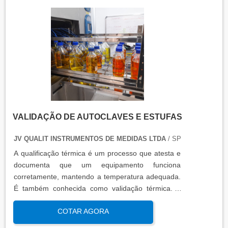
VALIDAÇÃO DE AUTOCLAVES E ESTUFAS
JV QUALIT INSTRUMENTOS DE MEDIDAS LTDA
/ SP
A qualificação térmica é um processo que atesta e
documenta que um equipamento funciona
corretamente, mantendo a temperatura adequada.
É também conhecida como validação térmica. A
qualificação térmica é importante para garantir a
COTAR AGORA
qualidade e eficiência de equipamentos que
precisam de controle de temperatura. É aplicada a