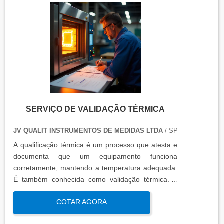
SERVIÇO DE VALIDAÇÃO TÉRMICA
JV QUALIT INSTRUMENTOS DE MEDIDAS LTDA
/ SP
A qualificação térmica é um processo que atesta e
documenta que um equipamento funciona
corretamente, mantendo a temperatura adequada.
É também conhecida como validação térmica. A
qualificação térmica é importante para garantir a
COTAR AGORA
qualidade e eficiência de equipamentos que
precisam de controle de temperatura. É aplicada a