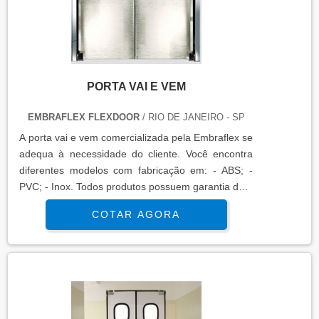
PORTA VAI E VEM
EMBRAFLEX FLEXDOOR
/ RIO DE JANEIRO - SP
A porta vai e vem comercializada pela Embraflex se
adequa à necessidade do cliente. Você encontra
diferentes modelos com fabricação em: - ABS; -
PVC; - Inox. Todos produtos possuem garantia de 1
até 5 anos, entre em contato e obtenha mais
COTAR AGORA
informações. Solicite seu orçamento!..