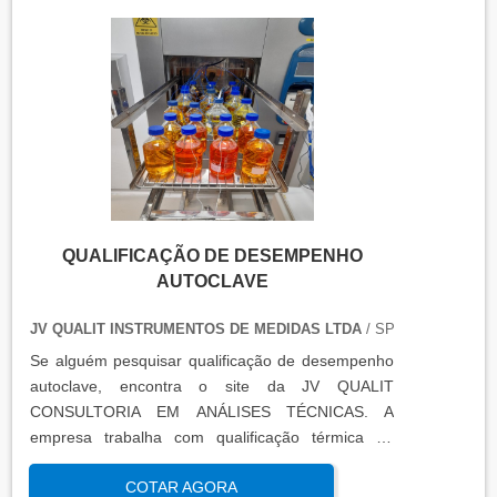
QUALIFICAÇÃO DE DESEMPENHO
AUTOCLAVE
JV QUALIT INSTRUMENTOS DE MEDIDAS LTDA
/ SP
Se alguém pesquisar qualificação de desempenho
autoclave, encontra o site da JV QUALIT
CONSULTORIA EM ANÁLISES TÉCNICAS. A
empresa trabalha com qualificação térmica de
equipamentos e engenharia, disponibilizando o que
COTAR AGORA
há de mais atual para garantir a qualidade final