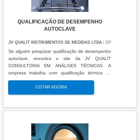
QUALIFICAÇÃO DE DESEMPENHO
AUTOCLAVE
JV QUALIT INSTRUMENTOS DE MEDIDAS LTDA
/ SP
Se alguém pesquisar qualificação de desempenho
autoclave, encontra o site da JV QUALIT
CONSULTORIA EM ANÁLISES TÉCNICAS. A
empresa trabalha com qualificação térmica de
equipamentos e engenharia, disponibilizando o que
COTAR AGORA
há de mais atual para garantir a qualidade final
para seus clientes.