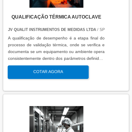
QUALIFICAÇÃO TÉRMICA AUTOCLAVE
JV QUALIT INSTRUMENTOS DE MEDIDAS LTDA
/ SP
A qualificação de desempenho é a etapa final do
processo de validação térmica, onde se verifica e
documenta se um equipamento ou ambiente opera
consistentemente dentro dos parâmetros definidos,
sob condições reais de uso. Esta qualificação
COTAR AGORA
assegura que os processos atendem aos requisitos
regulatórios e de qualidade, garantindo segurança
e eficácia nas operações industriais.