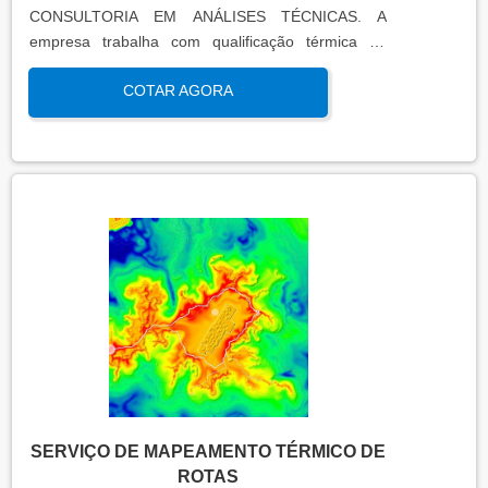
CONSULTORIA EM ANÁLISES TÉCNICAS. A
empresa trabalha com qualificação térmica de
equipamentos e engenharia, disponibilizando o que
COTAR AGORA
há de mais atual para garantir a qualidade final
para seus clientes.
SERVIÇO DE MAPEAMENTO TÉRMICO DE
ROTAS