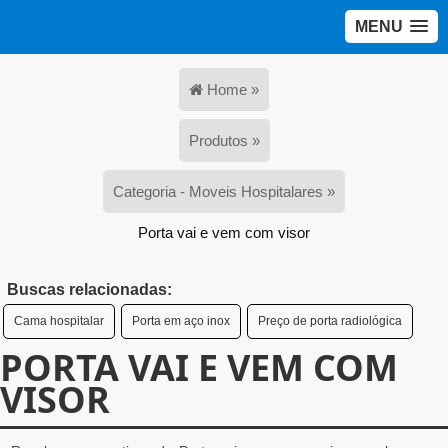
MENU
Home »
Produtos »
Categoria - Moveis Hospitalares »
Porta vai e vem com visor
Buscas relacionadas:
Cama hospitalar
Porta em aço inox
Preço de porta radiológica
PORTA VAI E VEM COM
VISOR