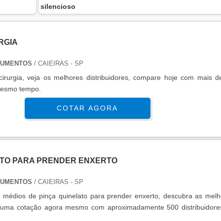
silencioso
RGIA
RUMENTOS
/ CAIEIRAS - SP
irurgia, veja os melhores distribuidores, compare hoje com mais d
 mesmo tempo.
COTAR AGORA
ATO PARA PRENDER ENXERTO
RUMENTOS
/ CAIEIRAS - SP
 médios de pinça quinelato para prender enxerto, descubra as melh
e uma cotação agora mesmo com aproximadamente 500 distribuidore