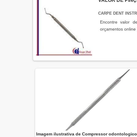
VALOR DE PIN
CARPE DENT INS
Encontre valor d
orçamentos online
Imagem ilustrativa de Compressor odontologic