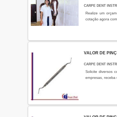
CARPE DENT INS
Realize um orçame
cotação agora com
VALOR DE PIN
CARPE DENT INS
Solicite diversos
empresas, receba 