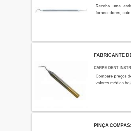
Receba uma estim
fornecedores, cote
FABRICANTE D
CARPE DENT INST
Compare preços de 
valores médios h
PINÇA COMPAS