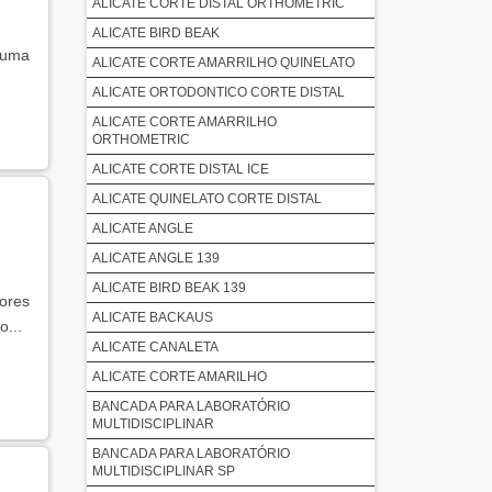
ALICATE CORTE DISTAL ORTHOMETRIC
ALICATE BIRD BEAK
 uma
ALICATE CORTE AMARRILHO QUINELATO
ALICATE ORTODONTICO CORTE DISTAL
ALICATE CORTE AMARRILHO
ORTHOMETRIC
ALICATE CORTE DISTAL ICE
ALICATE QUINELATO CORTE DISTAL
ALICATE ANGLE
ALICATE ANGLE 139
ALICATE BIRD BEAK 139
ores
ALICATE BACKAUS
...
ALICATE CANALETA
ALICATE CORTE AMARILHO
BANCADA PARA LABORATÓRIO
MULTIDISCIPLINAR
BANCADA PARA LABORATÓRIO
MULTIDISCIPLINAR SP