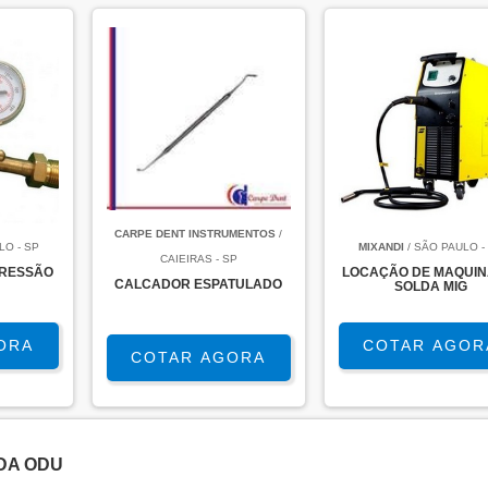
CARPE DENT INSTRUMENTOS
/
LO - SP
MIXANDI
/ SÃO PAULO -
CAIEIRAS - SP
PRESSÃO
LOCAÇÃO DE MAQUIN
CALCADOR ESPATULADO
SOLDA MIG
ORA
COTAR AGOR
COTAR AGORA
DA ODU