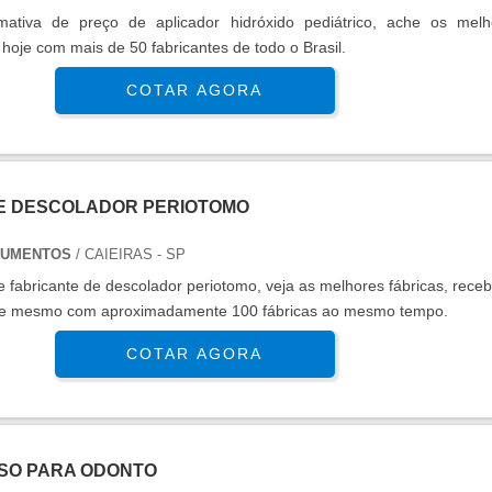
ativa de preço de aplicador hidróxido pediátrico, ache os melh
 hoje com mais de 50 fabricantes de todo o Brasil.
COTAR AGORA
E DESCOLADOR PERIOTOMO
RUMENTOS
/ CAIEIRAS - SP
fabricante de descolador periotomo, veja as melhores fábricas, rece
oje mesmo com aproximadamente 100 fábricas ao mesmo tempo.
COTAR AGORA
SO PARA ODONTO