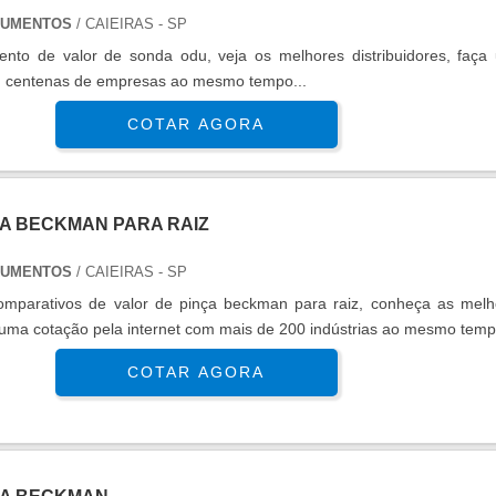
TRUMENTOS
/ CAIEIRAS - SP
nto de valor de sonda odu, veja os melhores distribuidores, faça
 centenas de empresas ao mesmo tempo...
COTAR AGORA
ÇA BECKMAN PARA RAIZ
TRUMENTOS
/ CAIEIRAS - SP
 comparativos de valor de pinça beckman para raiz, conheça as melh
uma cotação pela internet com mais de 200 indústrias ao mesmo tempo
COTAR AGORA