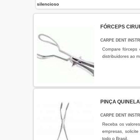
silencioso
FÓRCEPS CIRU
CARPE DENT INST
Compare fórceps c
distribuidores ao
PINÇA QUINEL
CARPE DENT INST
Receba os valores
empresas, solicit
todo o Brasil.