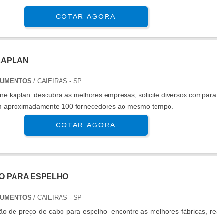
COTAR AGORA
KAPLAN
RUMENTOS
/ CAIEIRAS - SP
e kaplan, descubra as melhores empresas, solicite diversos compara
m aproximadamente 100 fornecedores ao mesmo tempo.
COTAR AGORA
O PARA ESPELHO
RUMENTOS
/ CAIEIRAS - SP
o de preço de cabo para espelho, encontre as melhores fábricas, re