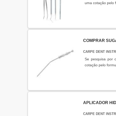
uma cotação pelo 
COMPRAR SUG
CARPE DENT INST
Se pesquisa por c
cotação pelo formu
APLICADOR HI
CARPE DENT INST