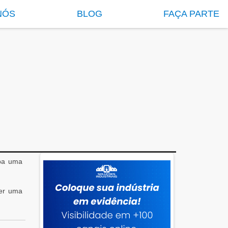
NÓS
BLOG
FAÇA PARTE
eba uma
ber uma