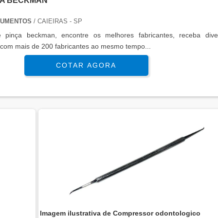
ÇA BECKMAN
TRUMENTOS
/ CAIEIRAS - SP
e pinça beckman, encontre os melhores fabricantes, receba dive
 com mais de 200 fabricantes ao mesmo tempo...
COTAR AGORA
o
Imagem ilustrativa de Compressor odontologico