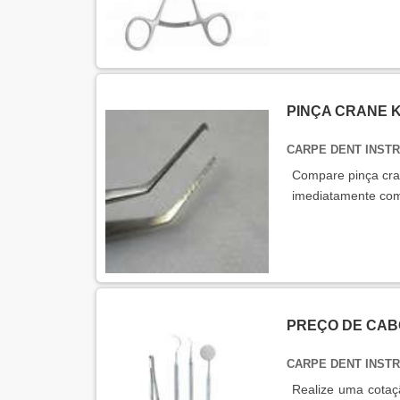
PINÇA CRANE 
CARPE DENT INST
Compare pinça cran
imediatamente co
PREÇO DE CAB
CARPE DENT INST
Realize uma cotaçã