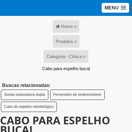
MENU
Home »
Produtos »
Categoria - Clinica »
Cabo para espelho bucal
Buscas relacionadas:
Sonda exploradora dupla
Fornecedor de sindesmotomo
Cabo de espelho odontológico
CABO PARA ESPELHO
BUCAL