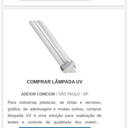
porta de radiologia, auxiliando o bloqueio da
passagem de qualquer tipo de radiação para o
publico interno e externo. A porta de radiologia...
COMPRAR LÂMPADA UV
ADEXIM COMEXIM
/ SÃO PAULO - SP
Para indústrias plásticas, de tintas e vernizes,
gráfica, de adesivagem e muitas outras, comprar
lâmpada UV é uma solução para realização de
testes e controle de qualidade dos materiais