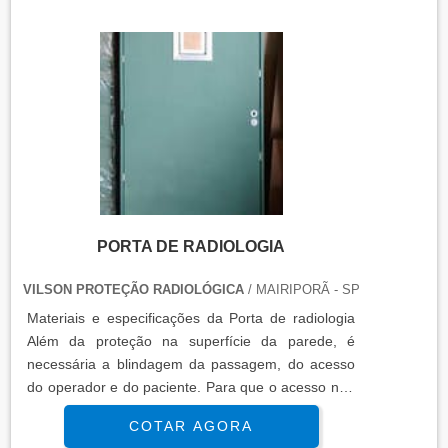
PORTA DE RADIOLOGIA
VILSON PROTEÇÃO RADIOLÓGICA
/ MAIRIPORÃ - SP
Materiais e especificações da Porta de radiologia
Além da proteção na superfície da parede, é
necessária a blindagem da passagem, do acesso
do operador e do paciente. Para que o acesso não
fique desprotegido, todas as passagens devem ser
COTAR AGORA
fechadas e blindadas, por conta disso foi criada a