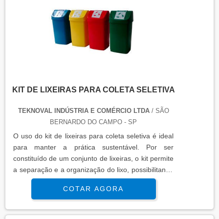
KIT DE LIXEIRAS PARA COLETA SELETIVA
TEKNOVAL INDÚSTRIA E COMÉRCIO LTDA
/ SÃO
BERNARDO DO CAMPO - SP
O uso do kit de lixeiras para coleta seletiva é ideal
para manter a prática sustentável. Por ser
constituído de um conjunto de lixeiras, o kit permite
a separação e a organização do lixo, possibilitando
que o mesmo possa ser direcionado para
COTAR AGORA
reciclagem ou descarte final. Confira maiores
informações entrando em contato com a
empresa!...