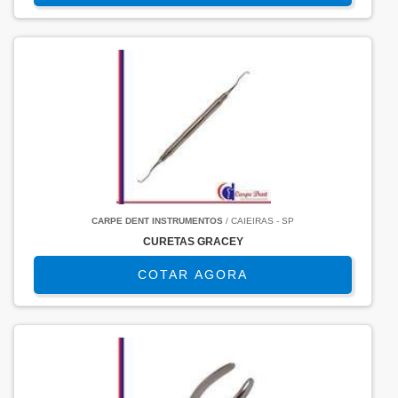
CARPE DENT INSTRUMENTOS
/ CAIEIRAS - SP
CURETAS GRACEY
COTAR AGORA