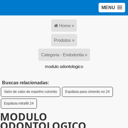
MENU
Home »
Produtos »
Categoria - Endodontia »
modulo odontologico
Buscas relacionadas:
Valor de cabo de espelho colorido
Espátula para cimento no 24
Espátula intrafill 24
MODULO
ODONTOLOGICO