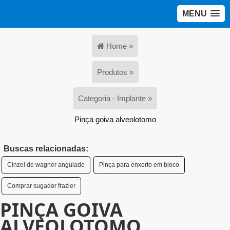
MENU
Home »
Produtos »
Categoria - Implante »
Pinça goiva alveolotomo
Buscas relacionadas:
Cinzel de wagner angulado
Pinça para enxerto em bloco
Comprar sugador frazier
PINÇA GOIVA
ALVEOLOTOMO