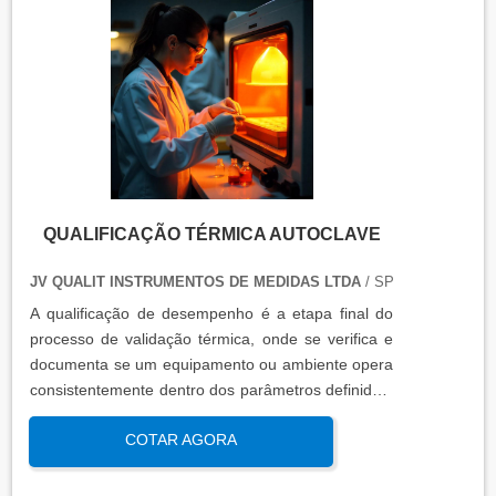
QUALIFICAÇÃO TÉRMICA AUTOCLAVE
JV QUALIT INSTRUMENTOS DE MEDIDAS LTDA
/ SP
A qualificação de desempenho é a etapa final do
processo de validação térmica, onde se verifica e
documenta se um equipamento ou ambiente opera
consistentemente dentro dos parâmetros definidos,
sob condições reais de uso. Esta qualificação
COTAR AGORA
assegura que os processos atendem aos requisitos
regulatórios e de qualidade, garantindo segurança
e eficácia nas operações industriais.