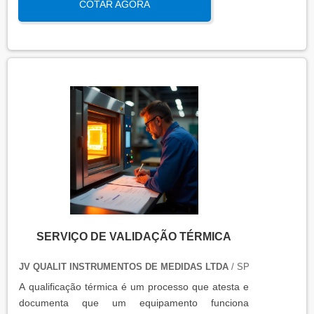
COTAR AGORA
assegura que os processos atendem aos requisitos
regulatórios e de qualidade, garantindo segurança
e eficácia nas operações industriais.
SERVIÇO DE VALIDAÇÃO TÉRMICA
JV QUALIT INSTRUMENTOS DE MEDIDAS LTDA
/ SP
A qualificação térmica é um processo que atesta e
documenta que um equipamento funciona