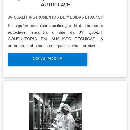
AUTOCLAVE
JV QUALIT INSTRUMENTOS DE MEDIDAS LTDA
/ SP
Se alguém pesquisar qualificação de desempenho
autoclave, encontra o site da JV QUALIT
CONSULTORIA EM ANÁLISES TÉCNICAS. A
empresa trabalha com qualificação térmica de
equipamentos e engenharia, disponibilizando o que
COTAR AGORA
há de mais atual para garantir a qualidade final
para seus clientes.