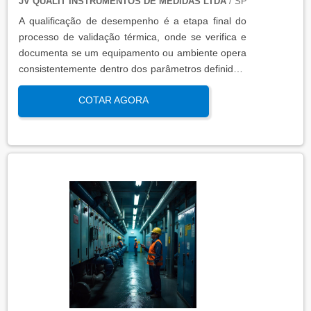
JV QUALIT INSTRUMENTOS DE MEDIDAS LTDA
/ SP
A qualificação de desempenho é a etapa final do
processo de validação térmica, onde se verifica e
documenta se um equipamento ou ambiente opera
consistentemente dentro dos parâmetros definidos,
sob condições reais de uso. Esta qualificação
COTAR AGORA
assegura que os processos atendem aos requisitos
regulatórios e de qualidade, garantindo segurança
e eficácia nas operações industriais.