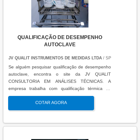
QUALIFICAÇÃO DE DESEMPENHO
AUTOCLAVE
JV QUALIT INSTRUMENTOS DE MEDIDAS LTDA
/ SP
Se alguém pesquisar qualificação de desempenho
autoclave, encontra o site da JV QUALIT
CONSULTORIA EM ANÁLISES TÉCNICAS. A
empresa trabalha com qualificação térmica de
equipamentos e engenharia, disponibilizando o que
COTAR AGORA
há de mais atual para garantir a qualidade final
para seus clientes.