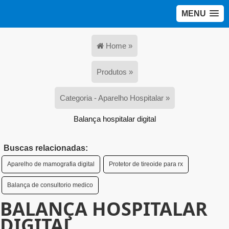
MENU
Home »
Produtos »
Categoria - Aparelho Hospitalar »
Balança hospitalar digital
Buscas relacionadas:
Aparelho de mamografia digital
Protetor de tireoide para rx
Balança de consultorio medico
BALANÇA HOSPITALAR
DIGITAL