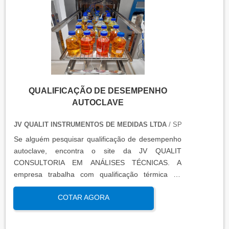
QUALIFICAÇÃO DE DESEMPENHO
AUTOCLAVE
JV QUALIT INSTRUMENTOS DE MEDIDAS LTDA
/ SP
Se alguém pesquisar qualificação de desempenho
autoclave, encontra o site da JV QUALIT
CONSULTORIA EM ANÁLISES TÉCNICAS. A
empresa trabalha com qualificação térmica de
equipamentos e engenharia, disponibilizando o que
COTAR AGORA
há de mais atual para garantir a qualidade final
para seus clientes.