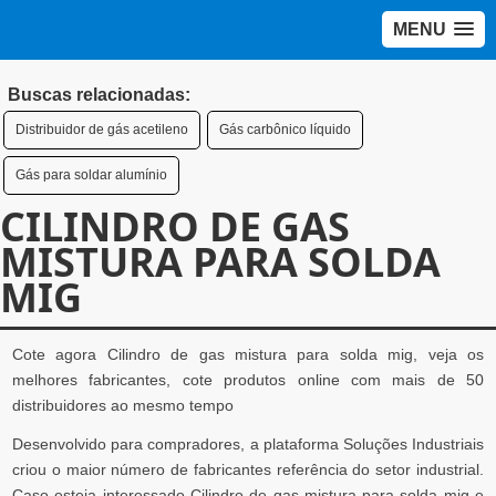
MENU
Buscas relacionadas:
Distribuidor de gás acetileno
Gás carbônico líquido
Gás para soldar alumínio
CILINDRO DE GAS
MISTURA PARA SOLDA
MIG
Cote agora Cilindro de gas mistura para solda mig, veja os
melhores fabricantes, cote produtos online com mais de 50
distribuidores ao mesmo tempo
Desenvolvido para compradores, a plataforma Soluções Industriais
criou o maior número de fabricantes referência do setor industrial.
Caso esteja interessado Cilindro de gas mistura para solda mig e