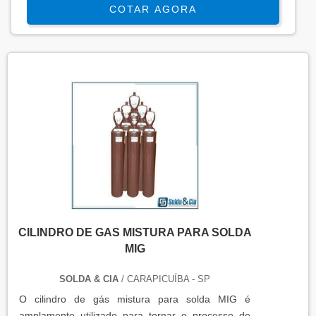
COTAR AGORA
CILINDRO DE GAS MISTURA PARA SOLDA
MIG
SOLDA & CIA
/ CARAPICUÍBA - SP
O cilindro de gás mistura para solda MIG é
amplamente utilizado para tornar o processo de