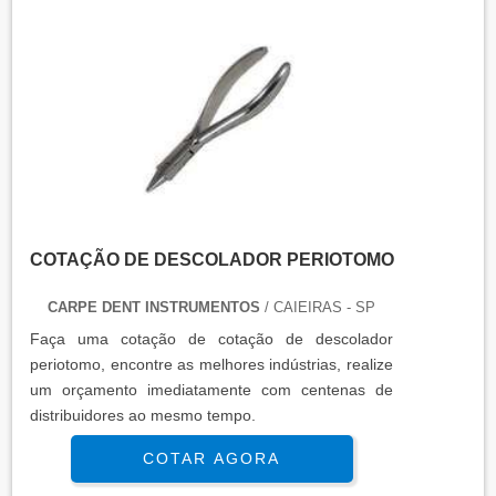
característica a alta capacidade de efetuar
raspagens na superfície do dente a ser tratado. A
cureta gracey é fabricado com materiais.
COTAÇÃO DE DESCOLADOR PERIOTOMO
CARPE DENT INSTRUMENTOS
/ CAIEIRAS - SP
Faça uma cotação de cotação de descolador
periotomo, encontre as melhores indústrias, realize
um orçamento imediatamente com centenas de
distribuidores ao mesmo tempo.
COTAR AGORA