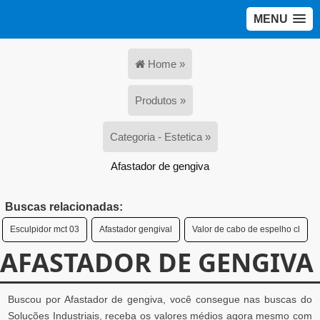
MENU
Home »
Produtos »
Categoria - Estetica »
Afastador de gengiva
Buscas relacionadas:
Esculpidor mct 03
Afastador gengival
Valor de cabo de espelho cl
AFASTADOR DE GENGIVA
Buscou por Afastador de gengiva, você consegue nas buscas do
Soluções Industriais, receba os valores médios agora mesmo com