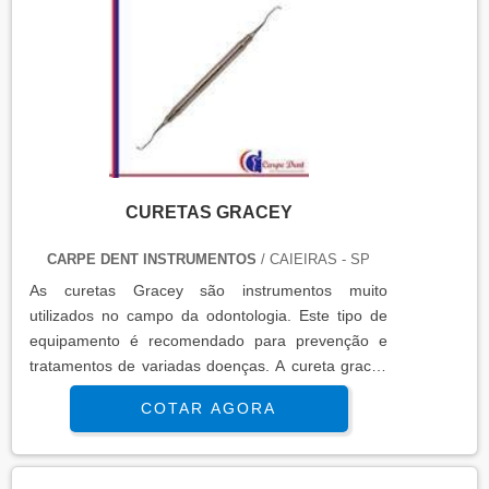
CURETAS GRACEY
CARPE DENT INSTRUMENTOS
/ CAIEIRAS - SP
As curetas Gracey são instrumentos muito
utilizados no campo da odontologia. Este tipo de
equipamento é recomendado para prevenção e
tratamentos de variadas doenças. A cureta gracey
tem como característica principal possuir um ponta
COTAR AGORA
em angulação de 60º a 70º, auxiliando desta forma
a efetuação do tratamento.Este tipo de
instrumentos odontológico tem como principal