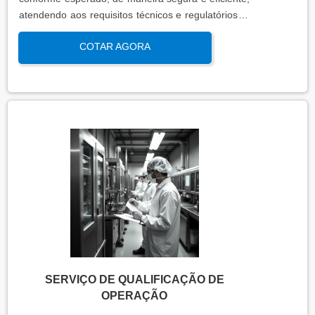
atendendo aos requisitos técnicos e regulatórios. A
qualificação de operação é focada em verificar se o
COTAR AGORA
sistema ou equipamento funciona dentro dos
parâmetros esperados em condições reais de
operação. Isso contribui para a manutenção da
qualidade, produtividade e segurança no ambiente
operacional.
SERVIÇO DE QUALIFICAÇÃO DE
OPERAÇÃO