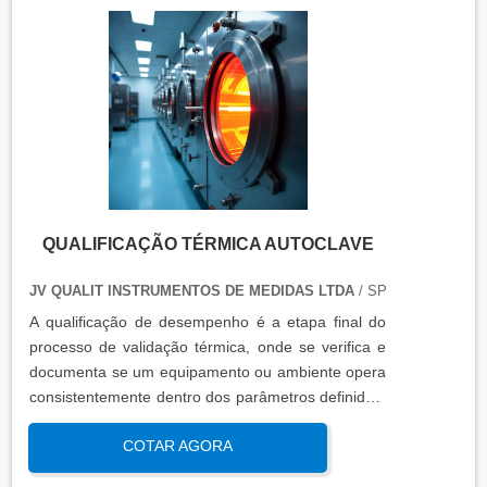
QUALIFICAÇÃO TÉRMICA AUTOCLAVE
JV QUALIT INSTRUMENTOS DE MEDIDAS LTDA
/ SP
A qualificação de desempenho é a etapa final do
processo de validação térmica, onde se verifica e
documenta se um equipamento ou ambiente opera
consistentemente dentro dos parâmetros definidos,
sob condições reais de uso. Esta qualificação
COTAR AGORA
assegura que os processos atendem aos requisitos
regulatórios e de qualidade, garantindo segurança