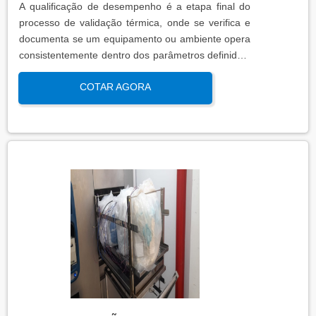
A qualificação de desempenho é a etapa final do
processo de validação térmica, onde se verifica e
documenta se um equipamento ou ambiente opera
consistentemente dentro dos parâmetros definidos,
sob condições reais de uso. Esta qualificação
COTAR AGORA
assegura que os processos atendem aos requisitos
regulatórios e de qualidade, garantindo segurança
e eficácia nas operações industriais.