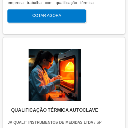
empresa trabalha com qualificação térmica de
equipamentos e engenharia, disponibilizando o que
COTAR AGORA
há de mais atual para garantir a qualidade final
para seus clientes.
QUALIFICAÇÃO TÉRMICA AUTOCLAVE
JV QUALIT INSTRUMENTOS DE MEDIDAS LTDA
/ SP