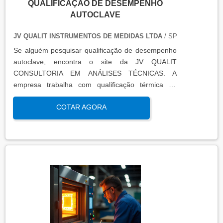
QUALIFICAÇÃO DE DESEMPENHO
AUTOCLAVE
JV QUALIT INSTRUMENTOS DE MEDIDAS LTDA
/ SP
Se alguém pesquisar qualificação de desempenho
autoclave, encontra o site da JV QUALIT
CONSULTORIA EM ANÁLISES TÉCNICAS. A
empresa trabalha com qualificação térmica de
equipamentos e engenharia, disponibilizando o que
COTAR AGORA
há de mais atual para garantir a qualidade final
para seus clientes.