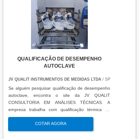
QUALIFICAÇÃO DE DESEMPENHO
AUTOCLAVE
JV QUALIT INSTRUMENTOS DE MEDIDAS LTDA
/ SP
Se alguém pesquisar qualificação de desempenho
autoclave, encontra o site da JV QUALIT
CONSULTORIA EM ANÁLISES TÉCNICAS. A
empresa trabalha com qualificação térmica de
equipamentos e engenharia, disponibilizando o que
COTAR AGORA
há de mais atual para garantir a qualidade final
para seus clientes.