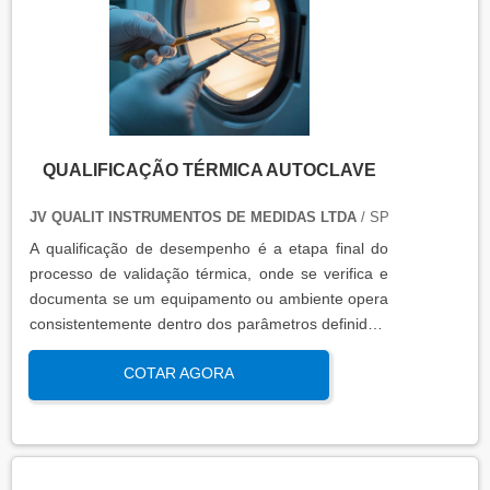
QUALIFICAÇÃO TÉRMICA AUTOCLAVE
JV QUALIT INSTRUMENTOS DE MEDIDAS LTDA
/ SP
A qualificação de desempenho é a etapa final do
processo de validação térmica, onde se verifica e
documenta se um equipamento ou ambiente opera
consistentemente dentro dos parâmetros definidos,
sob condições reais de uso. Esta qualificação
COTAR AGORA
assegura que os processos atendem aos requisitos
regulatórios e de qualidade, garantindo segurança
e eficácia nas operações industriais.