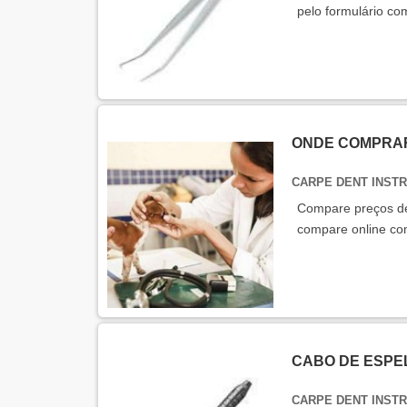
pelo formulário c
ONDE COMPRAR
CARPE DENT INST
Compare preços de
compare online co
CABO DE ESPE
CARPE DENT INST