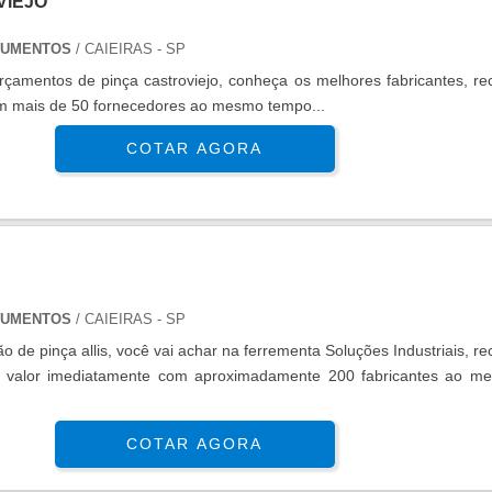
VIEJO
TRUMENTOS
/ CAIEIRAS - SP
rçamentos de pinça castroviejo, conheça os melhores fabricantes, re
m mais de 50 fornecedores ao mesmo tempo...
COTAR AGORA
TRUMENTOS
/ CAIEIRAS - SP
o de pinça allis, você vai achar na ferrementa Soluções Industriais, r
e valor imediatamente com aproximadamente 200 fabricantes ao m
COTAR AGORA