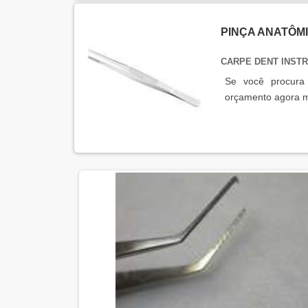
PINÇA ANATÔM
CARPE DENT INS
Se você procura 
orçamento agora 