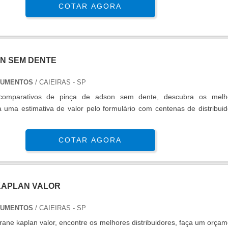
COTAR AGORA
ON SEM DENTE
RUMENTOS
/ CAIEIRAS - SP
s comparativos de pinça de adson sem dente, descubra os melh
a uma estimativa de valor pelo formulário com centenas de distribui
COTAR AGORA
KAPLAN VALOR
RUMENTOS
/ CAIEIRAS - SP
rane kaplan valor, encontre os melhores distribuidores, faça um orça