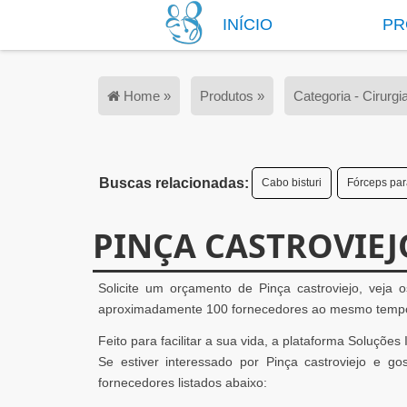
INÍCIO
PR
Home »
Produtos »
Categoria - Cirurgi
Buscas relacionadas:
Cabo bisturi
Fórceps para
PINÇA CASTROVIEJ
Solicite um orçamento de Pinça castroviejo, veja 
aproximadamente 100 fornecedores ao mesmo tempo 
Feito para facilitar a sua vida, a plataforma Soluções
Se estiver interessado por Pinça castroviejo e 
fornecedores listados abaixo: