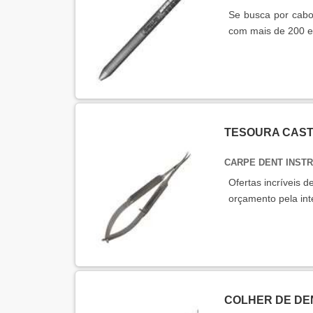
Se busca por cabo
com mais de 200 
TESOURA CAST
CARPE DENT INST
Ofertas incrí­veis 
orçamento pela i
COLHER DE DEN