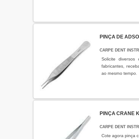
PINÇA DE ADS
CARPE DENT INST
Solicite diverso
fabricantes, receb
ao mesmo tempo.
PINÇA CRANE 
CARPE DENT INST
Cote agora pinça c