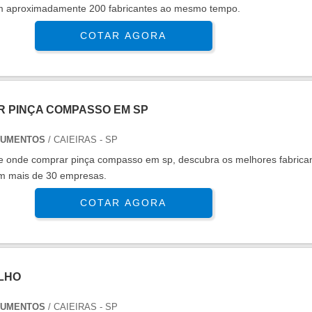
om aproximadamente 200 fabricantes ao mesmo tempo.
COTAR AGORA
 PINÇA COMPASSO EM SP
RUMENTOS
/ CAIEIRAS - SP
 onde comprar pinça compasso em sp, descubra os melhores fabrican
m mais de 30 empresas.
COTAR AGORA
LHO
RUMENTOS
/ CAIEIRAS - SP