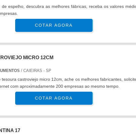
 de espelho, descubra as melhores fábricas, receba os valores médio
empresas.
COTAR AGORA
ROVIEJO MICRO 12CM
RUMENTOS
/ CAIEIRAS - SP
de tesoura castroviejo micro 12cm, ache os melhores fabricantes, solici
nternet com aproximadamente 200 empresas ao mesmo tempo.
COTAR AGORA
TINA 17