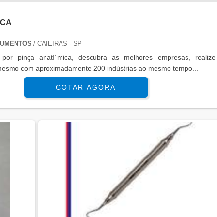
ICA
TRUMENTOS
/ CAIEIRAS - SP
por pinça anatí´mica, descubra as melhores empresas, realiz
mesmo com aproximadamente 200 indústrias ao mesmo tempo...
COTAR AGORA