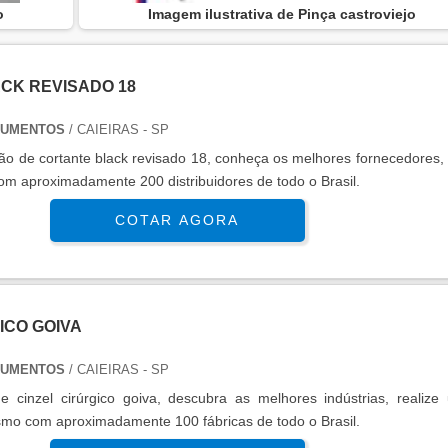
o
Imagem ilustrativa de Pinça castroviejo
CK REVISADO 18
RUMENTOS
/ CAIEIRAS - SP
o de cortante black revisado 18, conheça os melhores fornecedores, 
m aproximadamente 200 distribuidores de todo o Brasil.
COTAR AGORA
ICO GOIVA
RUMENTOS
/ CAIEIRAS - SP
 de cinzel cirúrgico goiva, descubra as melhores indústrias, realiz
mo com aproximadamente 100 fábricas de todo o Brasil.