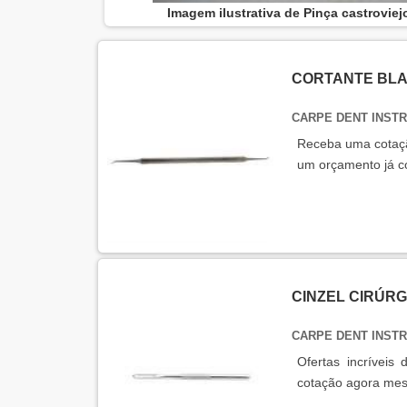
Imagem ilustrativa de Pinça castroviej
CORTANTE BLA
CARPE DENT INST
Receba uma cotaçã
um orçamento já co
CINZEL CIRÚRG
CARPE DENT INST
Ofertas incrí­veis
cotação agora mes