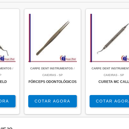
UMENTOS
/
CARPE DENT INSTRUMENTOS
/
CARPE DENT INSTRUMEN
P
CAIEIRAS - SP
CAIEIRAS - SP
FELD
FÓRCEPS ODONTOLÓGICOS
CURETA MC CAL
ORA
COTAR AGORA
COTAR AGOR