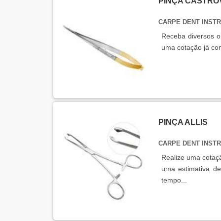
PINÇA CASTRO
CARPE DENT INS
Receba diversos o
uma cotação já co
PINÇA ALLIS
CARPE DENT INS
Realize uma cotaçã
uma estimativa d
tempo...