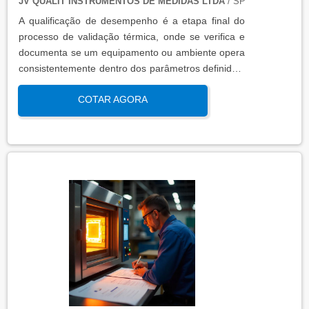
JV QUALIT INSTRUMENTOS DE MEDIDAS LTDA
/ SP
A qualificação de desempenho é a etapa final do
processo de validação térmica, onde se verifica e
documenta se um equipamento ou ambiente opera
consistentemente dentro dos parâmetros definidos,
sob condições reais de uso. Esta qualificação
COTAR AGORA
assegura que os processos atendem aos requisitos
regulatórios e de qualidade, garantindo segurança
e eficácia nas operações industriais.