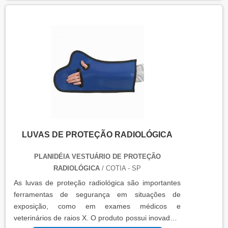
LUVAS DE PROTEÇÃO RADIOLÓGICA
PLANIDÉIA VESTUÁRIO DE PROTEÇÃO
RADIOLÓGICA
/ COTIA - SP
As luvas de proteção radiológica são importantes
ferramentas de segurança em situações de
exposição, como em exames médicos e
veterinários de raios X. O produto possui inovadora