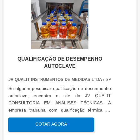
QUALIFICAÇÃO DE DESEMPENHO
AUTOCLAVE
JV QUALIT INSTRUMENTOS DE MEDIDAS LTDA
/ SP
Se alguém pesquisar qualificação de desempenho
autoclave, encontra o site da JV QUALIT
CONSULTORIA EM ANÁLISES TÉCNICAS. A
empresa trabalha com qualificação térmica de
equipamentos e engenharia, disponibilizando o que
COTAR AGORA
há de mais atual para garantir a qualidade final
para seus clientes.