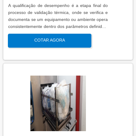
A qualificação de desempenho é a etapa final do
processo de validação térmica, onde se verifica e
documenta se um equipamento ou ambiente opera
consistentemente dentro dos parâmetros definidos,
sob condições reais de uso. Esta qualificação
COTAR AGORA
assegura que os processos atendem aos requisitos
regulatórios e de qualidade, garantindo segurança
e eficácia nas operações industriais.