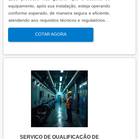
equipamento, após sua instalação, esteja operando
conforme esperado, de maneira segura e eficiente,
atendendo aos requisitos técnicos e regulatórios. A
qualificação de operação é focada em verificar se o
COTAR AGORA
sistema ou equipamento funciona dentro dos
parâmetros esperados em condições reais de
operação. Isso contribui para a manutenção da
qualidade, produtividade e segurança no ambiente
operacional.
SERVIÇO DE QUALIFICAÇÃO DE