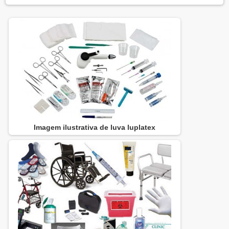
Imagem ilustrativa de luva luplatex