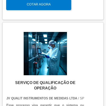
COTAR AGORA
assegura que os processos atendem aos requisitos
regulatórios e de qualidade, garantindo segurança
e eficácia nas operações industriais.
SERVIÇO DE QUALIFICAÇÃO DE
OPERAÇÃO
JV QUALIT INSTRUMENTOS DE MEDIDAS LTDA
/ SP
Esse processo visa garantir que o sistema ou