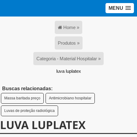
MENU
Home »
Produtos »
Categoria - Material Hospitalar »
luva luplatex
Buscas relacionadas:
Massa baritada preço
Antimicrobiano hospitalar
Luvas de proteção radiológica
LUVA LUPLATEX