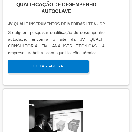
QUALIFICAÇÃO DE DESEMPENHO
AUTOCLAVE
JV QUALIT INSTRUMENTOS DE MEDIDAS LTDA
/ SP
Se alguém pesquisar qualificação de desempenho
autoclave, encontra o site da JV QUALIT
CONSULTORIA EM ANÁLISES TÉCNICAS. A
empresa trabalha com qualificação térmica de
equipamentos e engenharia, disponibilizando o que
COTAR AGORA
há de mais atual para garantir a qualidade final
para seus clientes.