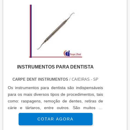
INSTRUMENTOS PARA DENTISTA
CARPE DENT INSTRUMENTOS
/ CAIEIRAS - SP
Os instrumentos para dentista são indispensáveis
para os mais diversos tipos de procedimentos, tais
como: raspagens, remoção de dentes, retiras de
cárie e tártaros, entre outros. São muitos os
instrumentos utilizados no dia a dia do profissional.
COTAR AGORA
MODELOS DE INSTRUMENTOS FEITOS PARA
DENTISTAOs instrumentos odontológicos são