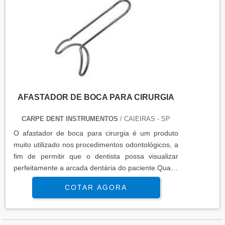
AFASTADOR DE BOCA PARA CIRURGIA
CARPE DENT INSTRUMENTOS
/ CAIEIRAS - SP
O afastador de boca para cirurgia é um produto
muito utilizado nos procedimentos odontológicos, a
fim de permitir que o dentista possa visualizar
perfeitamente a arcada dentária do paciente.Qual a
utilidade do afastador Mantém a abertura da boca
COTAR AGORA
durante o procedimento; Melhorar a posição da
boca; Maior segurança aos processos de
tratamento; Dentre outros.Os afastadores de boca