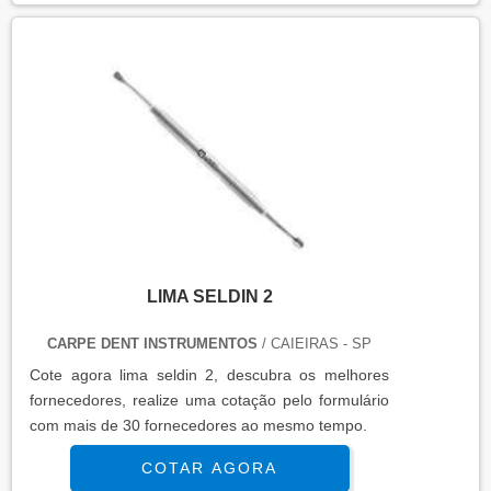
confeccionados geralmente em aço inox, um
material que confere aos produtos uma alta
resistência e longa durabilidade. As alavancadas
são disponibilizadas em diversos modelos,.
LIMA SELDIN 2
CARPE DENT INSTRUMENTOS
/ CAIEIRAS - SP
Cote agora lima seldin 2, descubra os melhores
fornecedores, realize uma cotação pelo formulário
com mais de 30 fornecedores ao mesmo tempo.
COTAR AGORA