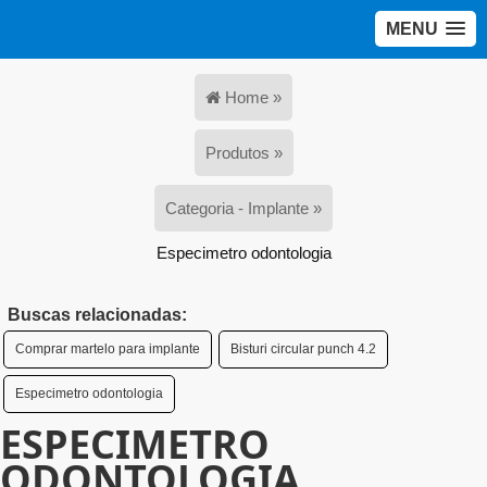
MENU
Home »
Produtos »
Categoria - Implante »
Especimetro odontologia
Buscas relacionadas:
Comprar martelo para implante
Bisturi circular punch 4.2
Especimetro odontologia
ESPECIMETRO
ODONTOLOGIA