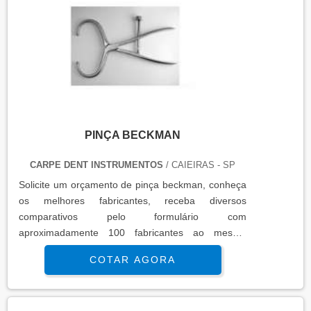
angulações, além de contar com pontas.
PINÇA BECKMAN
CARPE DENT INSTRUMENTOS
/ CAIEIRAS - SP
Solicite um orçamento de pinça beckman, conheça
os melhores fabricantes, receba diversos
comparativos pelo formulário com
aproximadamente 100 fabricantes ao mesmo
tempo.
COTAR AGORA