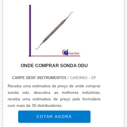
disponíveis no mercado Tesoura buck; Tesoura
castroviejo; Tesoura gol.
ONDE COMPRAR SONDA ODU
CARPE DENT INSTRUMENTOS
/ CAIEIRAS - SP
Receba uma estimativa de preço de onde comprar
sonda odu, descubra as melhores indústrias,
receba uma estimativa de preço pelo formulário
com mais de 30 distribuidores.
COTAR AGORA