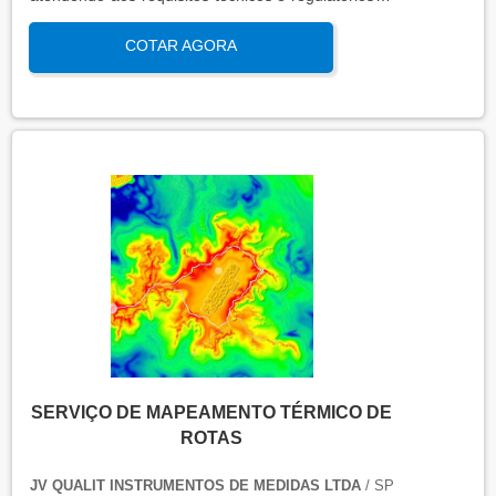
qualificação de operação é focada em verificar se o
COTAR AGORA
sistema ou equipamento funciona dentro dos
parâmetros esperados em condições reais de
operação. Isso contribui para a manutenção da
qualidade, produtividade e segurança no ambiente
operacional.
SERVIÇO DE MAPEAMENTO TÉRMICO DE
ROTAS
JV QUALIT INSTRUMENTOS DE MEDIDAS LTDA
/ SP