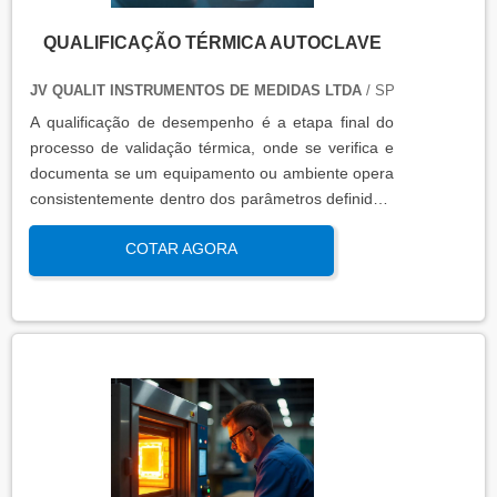
QUALIFICAÇÃO TÉRMICA AUTOCLAVE
JV QUALIT INSTRUMENTOS DE MEDIDAS LTDA
/ SP
A qualificação de desempenho é a etapa final do
processo de validação térmica, onde se verifica e
documenta se um equipamento ou ambiente opera
consistentemente dentro dos parâmetros definidos,
sob condições reais de uso. Esta qualificação
COTAR AGORA
assegura que os processos atendem aos requisitos
regulatórios e de qualidade, garantindo segurança
e eficácia nas operações industriais.