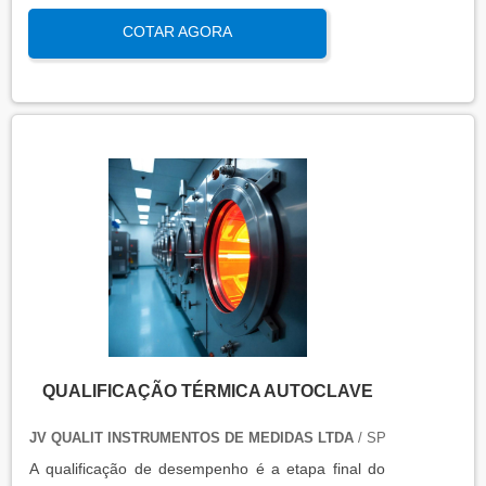
qualificação de operação é focada em verificar se o
COTAR AGORA
sistema ou equipamento funciona dentro dos
parâmetros esperados em condições reais de
operação. Isso contribui para a manutenção da
qualidade, produtividade e segurança no ambiente
operacional.
QUALIFICAÇÃO TÉRMICA AUTOCLAVE
JV QUALIT INSTRUMENTOS DE MEDIDAS LTDA
/ SP
A qualificação de desempenho é a etapa final do