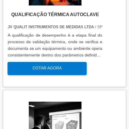
QUALIFICAÇÃO TÉRMICA AUTOCLAVE
JV QUALIT INSTRUMENTOS DE MEDIDAS LTDA
/ SP
A qualificação de desempenho é a etapa final do
processo de validação térmica, onde se verifica e
documenta se um equipamento ou ambiente opera
consistentemente dentro dos parâmetros definidos,
sob condições reais de uso. Esta qualificação
COTAR AGORA
assegura que os processos atendem aos requisitos
regulatórios e de qualidade, garantindo segurança
e eficácia nas operações industriais.