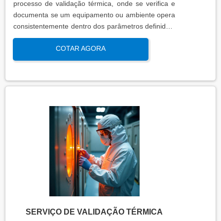
processo de validação térmica, onde se verifica e
documenta se um equipamento ou ambiente opera
consistentemente dentro dos parâmetros definidos,
sob condições reais de uso. Esta qualificação
COTAR AGORA
assegura que os processos atendem aos requisitos
regulatórios e de qualidade, garantindo segurança
e eficácia nas operações industriais.
SERVIÇO DE VALIDAÇÃO TÉRMICA