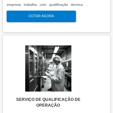
empresa trabalha com qualificação térmica de
equipamentos e engenharia, disponibilizando o que
COTAR AGORA
há de mais atual para garantir a qualidade final
para seus clientes.
SERVIÇO DE QUALIFICAÇÃO DE
OPERAÇÃO