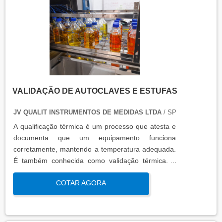
VALIDAÇÃO DE AUTOCLAVES E ESTUFAS
JV QUALIT INSTRUMENTOS DE MEDIDAS LTDA
/ SP
A qualificação térmica é um processo que atesta e
documenta que um equipamento funciona
corretamente, mantendo a temperatura adequada.
É também conhecida como validação térmica. A
qualificação térmica é importante para garantir a
COTAR AGORA
qualidade e eficiência de equipamentos que
precisam de controle de temperatura. É aplicada a
equipamentos que armazenam ou transportam
produtos, como autoclaves, estufas, câmaras frias,