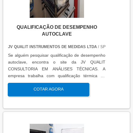
QUALIFICAÇÃO DE DESEMPENHO
AUTOCLAVE
JV QUALIT INSTRUMENTOS DE MEDIDAS LTDA
/ SP
Se alguém pesquisar qualificação de desempenho
autoclave, encontra o site da JV QUALIT
CONSULTORIA EM ANÁLISES TÉCNICAS. A
empresa trabalha com qualificação térmica de
equipamentos e engenharia, disponibilizando o que
COTAR AGORA
há de mais atual para garantir a qualidade final
para seus clientes.