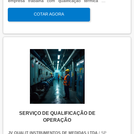
empresa trabalha com qualificação térmica de
equipamentos e engenharia, disponibilizando o que
COTAR AGORA
há de mais atual para garantir a qualidade final
para seus clientes.
SERVIÇO DE QUALIFICAÇÃO DE
OPERAÇÃO
JV QUALIT INSTRUMENTOS DE MEDIDAS LTDA
/ SP