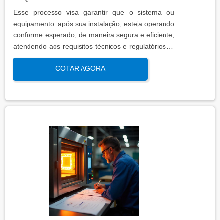
Esse processo visa garantir que o sistema ou
equipamento, após sua instalação, esteja operando
conforme esperado, de maneira segura e eficiente,
atendendo aos requisitos técnicos e regulatórios. A
qualificação de operação é focada em verificar se o
COTAR AGORA
sistema ou equipamento funciona dentro dos
parâmetros esperados em condições reais de
operação. Isso contribui para a manutenção da
qualidade, produtividade e segurança no ambiente
operacional.