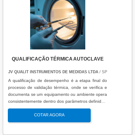
QUALIFICAÇÃO TÉRMICA AUTOCLAVE
JV QUALIT INSTRUMENTOS DE MEDIDAS LTDA
/ SP
A qualificação de desempenho é a etapa final do
processo de validação térmica, onde se verifica e
documenta se um equipamento ou ambiente opera
consistentemente dentro dos parâmetros definidos,
sob condições reais de uso. Esta qualificação
COTAR AGORA
assegura que os processos atendem aos requisitos
regulatórios e de qualidade, garantindo segurança
e eficácia nas operações industriais.