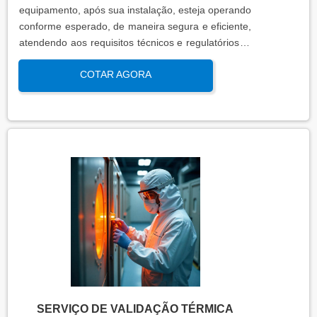
equipamento, após sua instalação, esteja operando
conforme esperado, de maneira segura e eficiente,
atendendo aos requisitos técnicos e regulatórios. A
qualificação de operação é focada em verificar se o
COTAR AGORA
sistema ou equipamento funciona dentro dos
parâmetros esperados em condições reais de
operação. Isso contribui para a manutenção da
qualidade, produtividade e segurança no ambiente
operacional.
SERVIÇO DE VALIDAÇÃO TÉRMICA