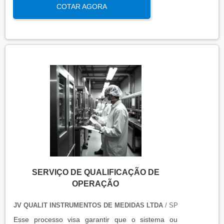
COTAR AGORA
análise garante que os padrões térmicos estejam
dentro das faixas exigidas por normas regulatórias,
assegurando a integridade do produto
transportado.
SERVIÇO DE QUALIFICAÇÃO DE
OPERAÇÃO
JV QUALIT INSTRUMENTOS DE MEDIDAS LTDA
/ SP
Esse processo visa garantir que o sistema ou