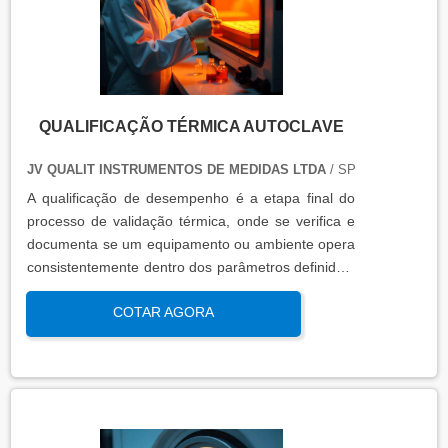
QUALIFICAÇÃO TÉRMICA AUTOCLAVE
JV QUALIT INSTRUMENTOS DE MEDIDAS LTDA
/ SP
A qualificação de desempenho é a etapa final do
processo de validação térmica, onde se verifica e
documenta se um equipamento ou ambiente opera
consistentemente dentro dos parâmetros definidos,
sob condições reais de uso. Esta qualificação
COTAR AGORA
assegura que os processos atendem aos requisitos
regulatórios e de qualidade, garantindo segurança
e eficácia nas operações industriais.