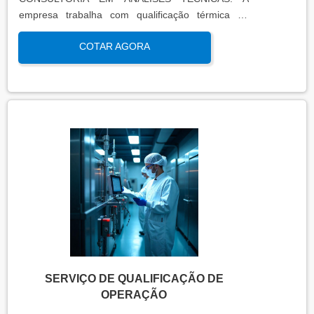
empresa trabalha com qualificação térmica de
equipamentos e engenharia, disponibilizando o que
COTAR AGORA
há de mais atual para garantir a qualidade final
para seus clientes.
SERVIÇO DE QUALIFICAÇÃO DE
OPERAÇÃO