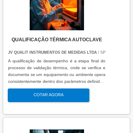
QUALIFICAÇÃO TÉRMICA AUTOCLAVE
JV QUALIT INSTRUMENTOS DE MEDIDAS LTDA
/ SP
A qualificação de desempenho é a etapa final do
processo de validação térmica, onde se verifica e
documenta se um equipamento ou ambiente opera
consistentemente dentro dos parâmetros definidos,
sob condições reais de uso. Esta qualificação
COTAR AGORA
assegura que os processos atendem aos requisitos
regulatórios e de qualidade, garantindo segurança
e eficácia nas operações industriais.