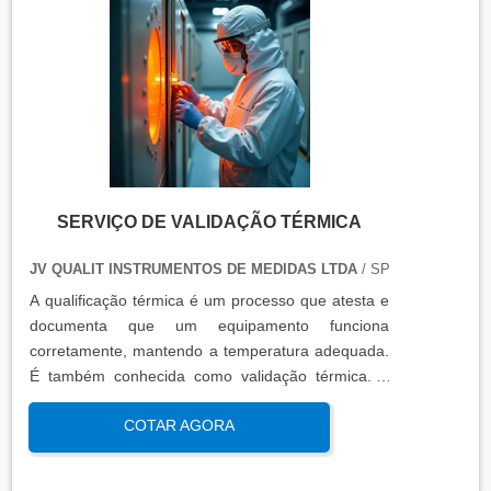
SERVIÇO DE VALIDAÇÃO TÉRMICA
JV QUALIT INSTRUMENTOS DE MEDIDAS LTDA
/ SP
A qualificação térmica é um processo que atesta e
documenta que um equipamento funciona
corretamente, mantendo a temperatura adequada.
É também conhecida como validação térmica. A
qualificação térmica é importante para garantir a
COTAR AGORA
qualidade e eficiência de equipamentos que
precisam de controle de temperatura. É aplicada a
equipamentos que armazenam ou transportam