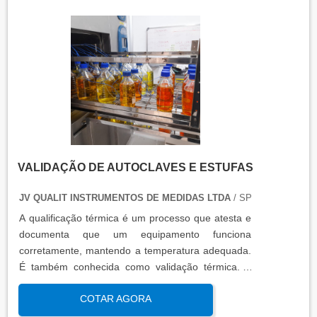
VALIDAÇÃO DE AUTOCLAVES E ESTUFAS
JV QUALIT INSTRUMENTOS DE MEDIDAS LTDA
/ SP
A qualificação térmica é um processo que atesta e
documenta que um equipamento funciona
corretamente, mantendo a temperatura adequada.
É também conhecida como validação térmica. A
qualificação térmica é importante para garantir a
COTAR AGORA
qualidade e eficiência de equipamentos que
precisam de controle de temperatura. É aplicada a