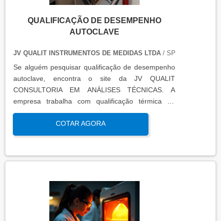
QUALIFICAÇÃO DE DESEMPENHO
AUTOCLAVE
JV QUALIT INSTRUMENTOS DE MEDIDAS LTDA
/ SP
Se alguém pesquisar qualificação de desempenho
autoclave, encontra o site da JV QUALIT
CONSULTORIA EM ANÁLISES TÉCNICAS. A
empresa trabalha com qualificação térmica de
equipamentos e engenharia, disponibilizando o que
COTAR AGORA
há de mais atual para garantir a qualidade final
para seus clientes.