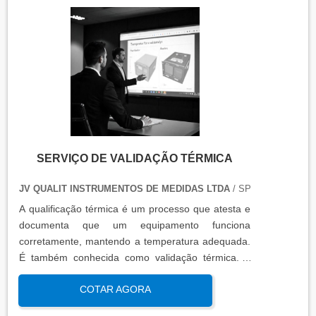
SERVIÇO DE VALIDAÇÃO TÉRMICA
JV QUALIT INSTRUMENTOS DE MEDIDAS LTDA
/ SP
A qualificação térmica é um processo que atesta e
documenta que um equipamento funciona
corretamente, mantendo a temperatura adequada.
É também conhecida como validação térmica. A
qualificação térmica é importante para garantir a
COTAR AGORA
qualidade e eficiência de equipamentos que
precisam de controle de temperatura. É aplicada a