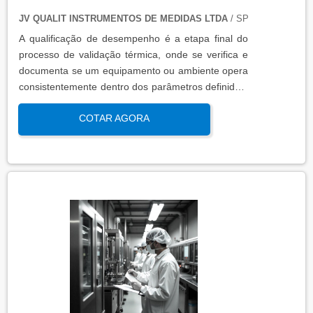
JV QUALIT INSTRUMENTOS DE MEDIDAS LTDA
/ SP
A qualificação de desempenho é a etapa final do
processo de validação térmica, onde se verifica e
documenta se um equipamento ou ambiente opera
consistentemente dentro dos parâmetros definidos,
sob condições reais de uso. Esta qualificação
COTAR AGORA
assegura que os processos atendem aos requisitos
regulatórios e de qualidade, garantindo segurança
e eficácia nas operações industriais.