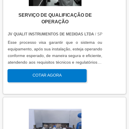
SERVIÇO DE QUALIFICAÇÃO DE
OPERAÇÃO
JV QUALIT INSTRUMENTOS DE MEDIDAS LTDA
/ SP
Esse processo visa garantir que o sistema ou
equipamento, após sua instalação, esteja operando
conforme esperado, de maneira segura e eficiente,
atendendo aos requisitos técnicos e regulatórios. A
qualificação de operação é focada em verificar se o
COTAR AGORA
sistema ou equipamento funciona dentro dos
parâmetros esperados em condições reais de
operação. Isso contribui para a manutenção da
qualidade, produtividade e segurança no ambiente
operacional.