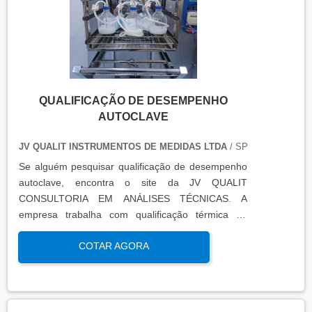
QUALIFICAÇÃO DE DESEMPENHO
AUTOCLAVE
JV QUALIT INSTRUMENTOS DE MEDIDAS LTDA
/ SP
Se alguém pesquisar qualificação de desempenho
autoclave, encontra o site da JV QUALIT
CONSULTORIA EM ANÁLISES TÉCNICAS. A
empresa trabalha com qualificação térmica de
equipamentos e engenharia, disponibilizando o que
COTAR AGORA
há de mais atual para garantir a qualidade final
para seus clientes.