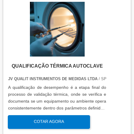
QUALIFICAÇÃO TÉRMICA AUTOCLAVE
JV QUALIT INSTRUMENTOS DE MEDIDAS LTDA
/ SP
A qualificação de desempenho é a etapa final do
processo de validação térmica, onde se verifica e
documenta se um equipamento ou ambiente opera
consistentemente dentro dos parâmetros definidos,
sob condições reais de uso. Esta qualificação
COTAR AGORA
assegura que os processos atendem aos requisitos
regulatórios e de qualidade, garantindo segurança