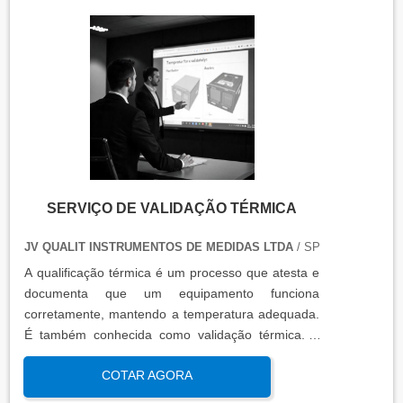
SERVIÇO DE VALIDAÇÃO TÉRMICA
JV QUALIT INSTRUMENTOS DE MEDIDAS LTDA
/ SP
A qualificação térmica é um processo que atesta e
documenta que um equipamento funciona
corretamente, mantendo a temperatura adequada.
É também conhecida como validação térmica. A
qualificação térmica é importante para garantir a
COTAR AGORA
qualidade e eficiência de equipamentos que
precisam de controle de temperatura. É aplicada a