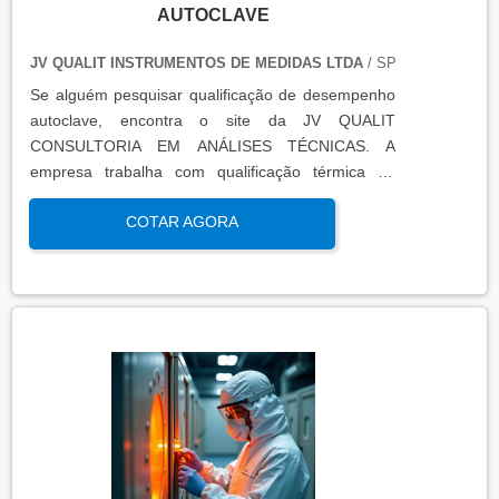
AUTOCLAVE
JV QUALIT INSTRUMENTOS DE MEDIDAS LTDA
/ SP
Se alguém pesquisar qualificação de desempenho
autoclave, encontra o site da JV QUALIT
CONSULTORIA EM ANÁLISES TÉCNICAS. A
empresa trabalha com qualificação térmica de
equipamentos e engenharia, disponibilizando o que
COTAR AGORA
há de mais atual para garantir a qualidade final
para seus clientes.