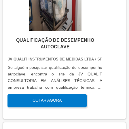
QUALIFICAÇÃO DE DESEMPENHO
AUTOCLAVE
JV QUALIT INSTRUMENTOS DE MEDIDAS LTDA
/ SP
Se alguém pesquisar qualificação de desempenho
autoclave, encontra o site da JV QUALIT
CONSULTORIA EM ANÁLISES TÉCNICAS. A
empresa trabalha com qualificação térmica de
equipamentos e engenharia, disponibilizando o que
COTAR AGORA
há de mais atual para garantir a qualidade final
para seus clientes.