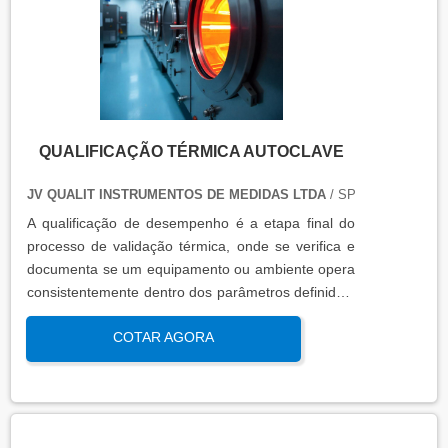
condições funcionais.
QUALIFICAÇÃO TÉRMICA AUTOCLAVE
JV QUALIT INSTRUMENTOS DE MEDIDAS LTDA
/ SP
A qualificação de desempenho é a etapa final do
processo de validação térmica, onde se verifica e
documenta se um equipamento ou ambiente opera
consistentemente dentro dos parâmetros definidos,
sob condições reais de uso. Esta qualificação
COTAR AGORA
assegura que os processos atendem aos requisitos
regulatórios e de qualidade, garantindo segurança
e eficácia nas operações industriais.