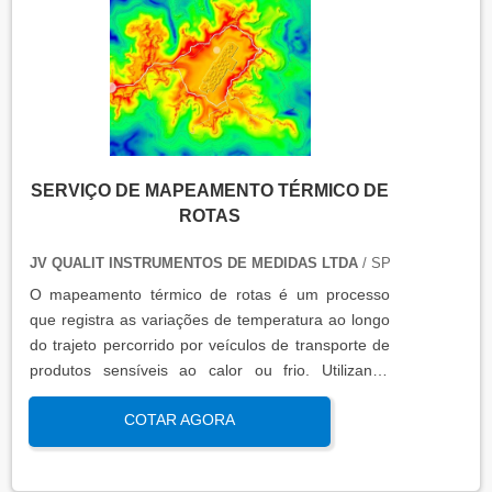
SERVIÇO DE MAPEAMENTO TÉRMICO DE
ROTAS
JV QUALIT INSTRUMENTOS DE MEDIDAS LTDA
/ SP
O mapeamento térmico de rotas é um processo
que registra as variações de temperatura ao longo
do trajeto percorrido por veículos de transporte de
produtos sensíveis ao calor ou frio. Utilizando
sensores calibrados e registradores de dados, essa
COTAR AGORA
análise garante que os padrões térmicos estejam
dentro das faixas exigidas por normas regulatórias,
assegurando a integridade do produto