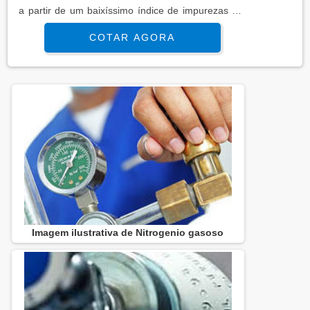
a partir de um baixíssimo índice de impurezas em
suas estruturas. Antes mesmo de se integrar aos
COTAR AGORA
usos em hospitais, laboratórios e consultórios
diversos, o nitrogênio também é essencial para que
as análises diversas sejam cada vez mais
encorpadas, detalhadas e positivamente
minuciosas quando de suas prátic...
Imagem ilustrativa de Nitrogenio gasoso