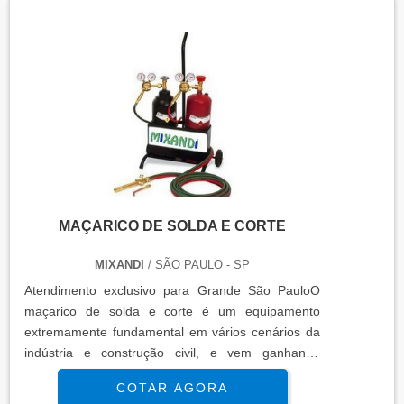
especializadas em fazer a distribuição dos
mesmos. Uma das grandes indústrias cons....
MAÇARICO DE SOLDA E CORTE
MIXANDI
/ SÃO PAULO - SP
Atendimento exclusivo para Grande São PauloO
maçarico de solda e corte é um equipamento
extremamente fundamental em vários cenários da
indústria e construção civil, e vem ganhando
espaço como uma ferramenta eficiente e de alto
COTAR AGORA
desempenho. Com altas temperaturas, o maçarico