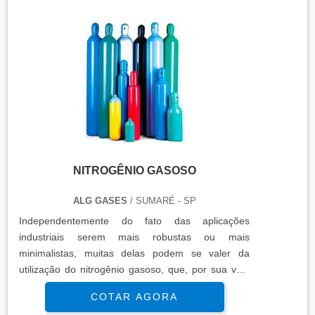
NITROGÊNIO GASOSO
ALG GASES
/ SUMARÉ - SP
Independentemente do fato das aplicações
industriais serem mais robustas ou mais
minimalistas, muitas delas podem se valer da
utilização do nitrogênio gasoso, que, por sua vez,
representa uma das substâncias mais versáteis e
COTAR AGORA
funcionais a marcarem presença nestas práticas.